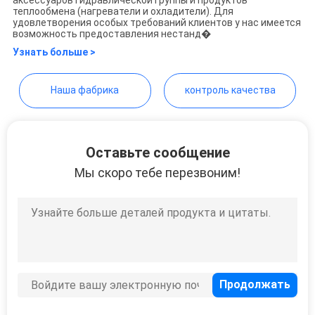
WEBSITE
теплообмена (нагреватели и охладители). Для
удовлетворения особых требований клиентов у нас имеется
возможность предоставления нестанд�
Узнать больше >
КАРТА
САЙТА
Наша фабрика
контроль качества
PRIVACY
POLICY
Оставьте сообщение
Мы скоро тебе перезвоним!