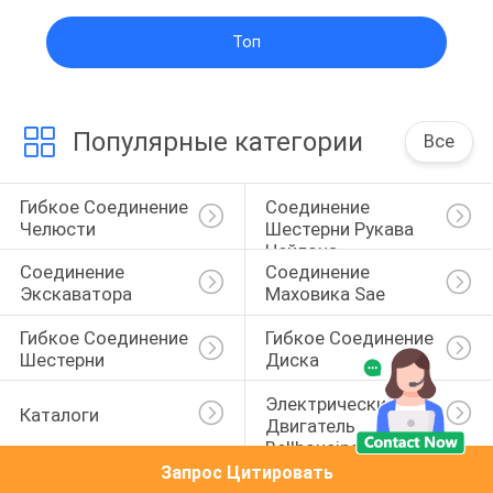
Топ
Популярные категории
Все
Гибкое Соединение 
Соединение 
Челюсти
Шестерни Рукава 
Нейлона
Соединение 
Соединение 
Экскаватора
Маховика Sae
Гибкое Соединение 
Гибкое Соединение 
Шестерни
Диска
Электрический 
Каталоги
Двигатель 
Bellhousing
Запрос Цитировать