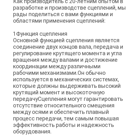
Как производитель с 20-летним опытом в
WEBSITE
разработке и производстве сцеплений, мы
рады поделиться с вами функциями и
областями применения сцеплений:
КАРТА
1Функция сцепления
САЙТА
Основной функцией сцепления является
соединение двух концов вала, передача и
регулирование крутящего момента и угла
PRIVACY
вращения между валами и достижение
POLICY
координации между различными
рабочими механизмами.Он обычно
используется в механических системах,
которые должны выдерживать высокий
крутящий момент и высокоточную
передачуСцепления могут гарантировать
отсутствие относительного смещения
между осями и обеспечить плавный
процесс передачи, тем самым повышая
эффективность работы и надежность
оборудования.