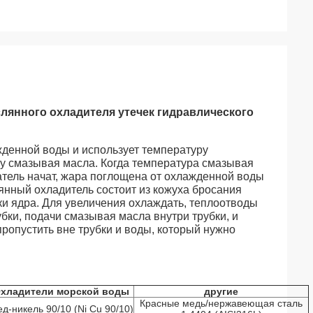
янного охладителя утечек гидравлического
денной воды и использует температуру
у смазывая масла. Когда температура смазывая
атель начат, жара поглощена от охлажденной воды
нный охладитель состоит из кожуха бросания
ки ядра. Для увеличения охлаждать, теплоотводы
бки, подачи смазывая масла внутри трубки, и
ропустить вне трубки и воды, который нужно
хладители морской воды
другие
Красные медь/нержавеющая сталь
д-никель 90/10 (Ni Cu 90/10)