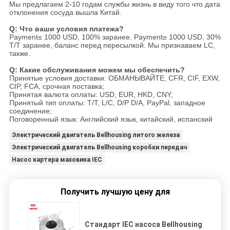
Мы предлагаем 2-10 годам службы жизнь в виду того что дата
отклонения сосуда вышла Китай.
Q: Что ваши условия платежа?
Payment≤ 1000 USD, 100% заранее. Payment≥ 1000 USD, 30%
T/T заранее, баланс перед пересылкой. Мы признаваем LC,
также.
Q: Какие обслуживания можем мы обеспечить?
Принятые условия доставки: ОБМАНЫВАЙТЕ, CFR, CIF, EXW,
CIP, FCA, срочная поставка;
Принятая валюта оплаты: USD, EUR, HKD, CNY;
Принятый тип оплаты: T/T, L/C, D/P D/A, PayPal, западное
соединение;
Поговоренный язык: Английский язык, китайский, испанский
Электрический двигатель Bellhousing литого железа
Электрический двигатель Bellhousing коробки передач
Насос картера маховика IEC
Получить лучшую цену для
Стандарт IEC насоса Bellhousing