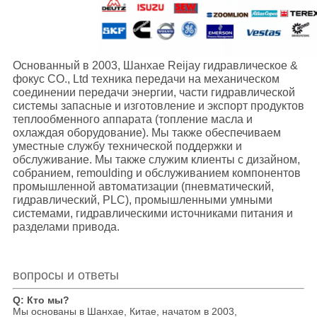
Основанный в 2003, Шанхае Reijay гидравлическое &
фокус CO., Ltd техника передачи на механическом
соединении передачи энергии, части гидравлической
системы запасные и изготовление и экспорт продуктов
теплообменного аппарата (топление масла и
охлаждая оборудование). Мы также обеспечиваем
уместные службу технической поддержки и
обслуживание. Мы также служим клиенты с дизайном,
собранием, remoulding и обслуживанием компонентов
промышленной автоматизации (пневматический,
гидравлический, PLC), промышленными умными
системами, гидравлическими источниками питания и
разделами привода.
вопросы и ответы
Q: Кто мы?
Мы основаны в Шанхае, Китае, начатом в 2003,