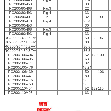
RC200/80/448
Fig.4
25,4
RC200/80/453
30
RC200/80/468
Fig.3
22
RC200/80/493
Fig.4
33
RC200/90/401
Fig.l
32
90
RC200/90/448
Fig.4
25,4
RC200/90/453
30
RC200/90/468
Fig.3
22
RC200/90/493
Fig.4
33
RC200/96/439/ZFV*
50
-
96
RC200/96/441/ZFV*
80
RC200/96/446/ZFV*
36,5
RC200/96/459/ZFV*
36,5
RC200/100/404
52
129
100
RC200/100/405
63
RC200/100/474
32
RC200/100/476
45,24
RC200/106/439
50
-
106
RC200/106/441
80
RC200/106/446
36,5
RC200/106/459
36,5
RC200/110/404
52
129
110
RC200/110/405
63