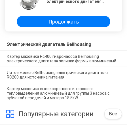
электрического двигателя
литого железа для коробки
передач
Продолжать
Электрический двигатель Bellhousing
Картер маховика Rc400 гидронасоса Bellhousing
электрического двигателя заливки формы алюминиевый
Литое железо Bellhousing электрического двигателя
RC200 для источника питания
Картер маховика высокопрочного и хорошего
тепловыделения алюминиевый для группы 3 насоса с
зубчатой передачей и мотора 18.5kW
Популярные категории
Все