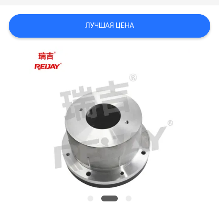
WEBSITE
ЛУЧШАЯ ЦЕНА
КАРТА
САЙТА
PRIVACY
POLICY