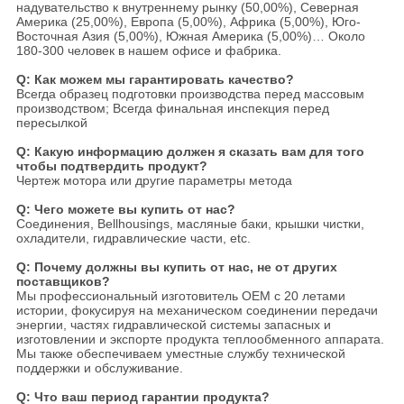
надувательство к внутреннему рынку (50,00%), Северная
Америка (25,00%), Европа (5,00%), Африка (5,00%), Юго-
Восточная Азия (5,00%), Южная Америка (5,00%)… Около
180-300 человек в нашем офисе и фабрика.
Q: Как можем мы гарантировать качество?
Всегда образец подготовки производства перед массовым
производством; Всегда финальная инспекция перед
пересылкой
Q: Какую информацию должен я сказать вам для того
чтобы подтвердить продукт?
Чертеж мотора или другие параметры метода
Q: Чего можете вы купить от нас?
Соединения, Bellhousings, масляные баки, крышки чистки,
охладители, гидравлические части, etc.
Q: Почему должны вы купить от нас, не от других
поставщиков?
Мы профессиональный изготовитель OEM с 20 летами
истории, фокусируя на механическом соединении передачи
энергии, частях гидравлической системы запасных и
изготовлении и экспорте продукта теплообменного аппарата.
Мы также обеспечиваем уместные службу технической
поддержки и обслуживание.
Q: Что ваш период гарантии продукта?