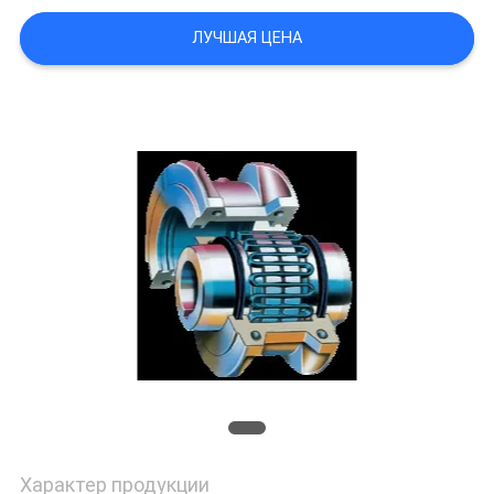
ФАБРИКИ
ЛУЧШАЯ ЦЕНА
КОНТРОЛЬ
КАЧЕСТВА
КОНТАКТНЫЕ
ДАННЫЕ
НОВОСТИ
СПРОСИТЕ
ЦИТАТУ
OFFICIAL
Характер продукции