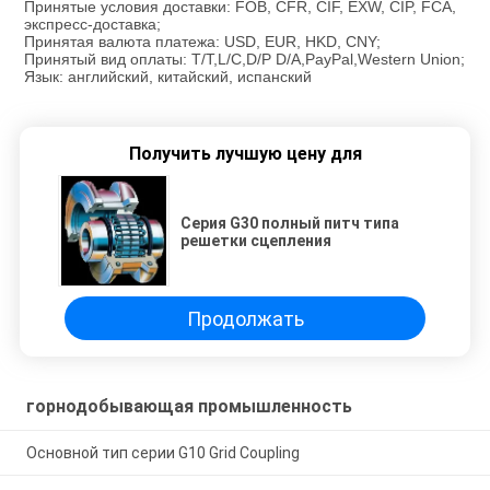
Принятые условия доставки: FOB, CFR, CIF, EXW, CIP, FCA,
экспресс-доставка;
Принятая валюта платежа: USD, EUR, HKD, CNY;
Принятый вид оплаты: T/T,L/C,D/P D/A,PayPal,Western Union;
Язык: английский, китайский, испанский
Получить лучшую цену для
Серия G30 полный питч типа
решетки сцепления
Продолжать
горнодобывающая промышленность
Основной тип серии G10 Grid Coupling