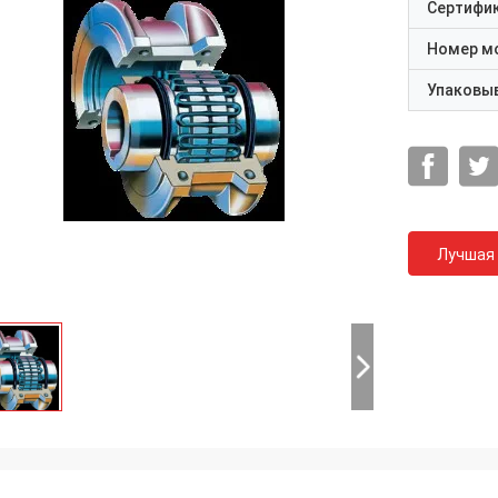
Сертифи
Номер м
Упаковы
Лучшая