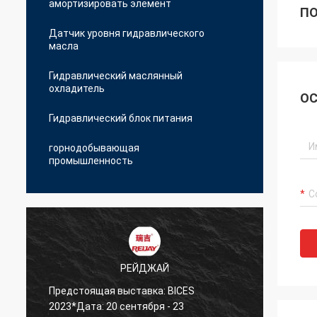
амортизировать элемент
ПО
Датчик уровня гидравлического
масла
Гидравлический маслянный
охладитель
ОС
Гидравлический блок питания
горнодобывающая
промышленность
РЕЙДЖАЙ
Предстоящая выставка: BICES
Мы пр
2023*Дата: 20 сентября - 23
лучше