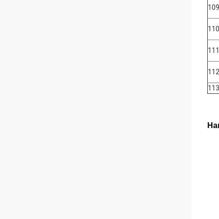
10
11
11
11
11
На