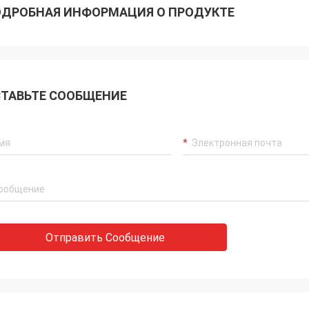
ДРОБНАЯ ИНФОРМАЦИЯ О ПРОДУКТЕ
ТАВЬТЕ СООБЩЕНИЕ
Отправить Сообщение
РЕЙДЖАЙ
РЕЙДЖ
едоставим вам лучший сервис и
Строительство нового
е качество продукции. Вы можете
8 августа 2023 года и 